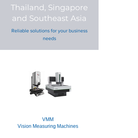
Thailand, Singapore
and Southeast Asia
Reliable solutions for your business
needs
VMM
Vision Measuring Machines