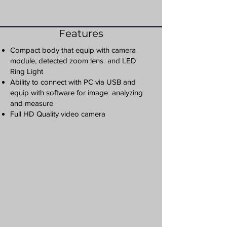
Features
Compact body that equip with camera
module, detected zoom lens and LED
Ring Light
Ability to connect with PC via USB and
equip with software for image analyzing
and measure
Full HD Quality video camera