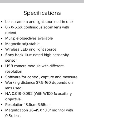
Specifications
Lens, camera and light source all in one
0.7X-5.6X continuous zoom lens with
detent
Multiple objectives available
Magnetic adjustable
Wireless LED ring light source
Sony back-illuminated high-sensitivity
sensor
USB camera module with different
resolution
Software for control, capture and measure
Working distance 37.5-160 depends on
lens used
NA
0.018-0.092
(With W100 1x auxiliary
objective)
Resolution 18.6um-3.65um
Magnification 26-49X 13.3" monitor with
0.5x lens