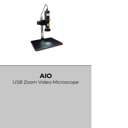
AIO
USB Zoom Video Microscope