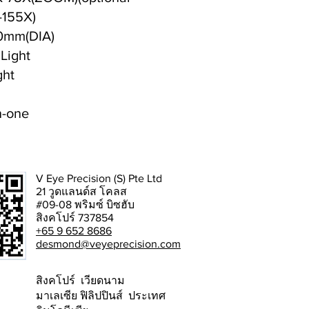
-155X)
50mm(DIA)
Light
ght
n-one
V Eye Precision (S) Pte Ltd
21 วูดแลนด์ส โคลส
#09-08 พริมซ์ บิซฮับ
สิงคโปร์ 737854
+65 9 652 8686
desmond@veyeprecision.com
สิงคโปร์ เวียดนาม
มาเลเซีย ฟิลิปปินส์ ประเทศ