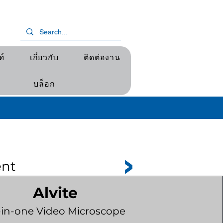
ฑ์
เกี่ยวกับ
ติดต่องาน
บล็อก
ent
Alvite
l-in-one Video Microscope