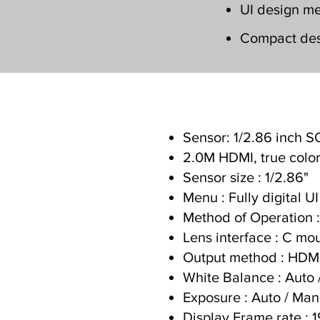
UI design me
Compact desi
Sensor: 1/2.86 inch 
2.0M HDMI, true color
Sensor size : 1/2.86"
Menu : Fully digital U
Method of Operation 
Lens interface : C mo
Output method : HDM
White Balance : Auto 
Exposure : Auto / Man
Display Frame rate :